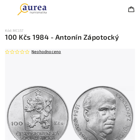
Kód:
MC157
100 Kčs 1984 - Antonín Zápotocký
Neohodnoceno