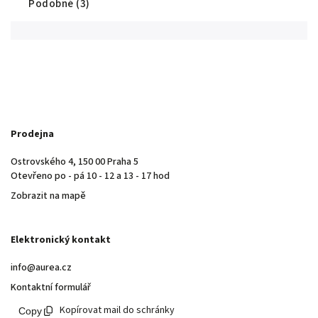
Podobné (3)
Prodejna
Ostrovského 4, 150 00 Praha 5
Otevřeno po - pá 10 - 12 a 13 - 17 hod
Zobrazit na mapě
Elektronický kontakt
info@aurea.cz
Kontaktní formulář
Kopírovat mail do schránky