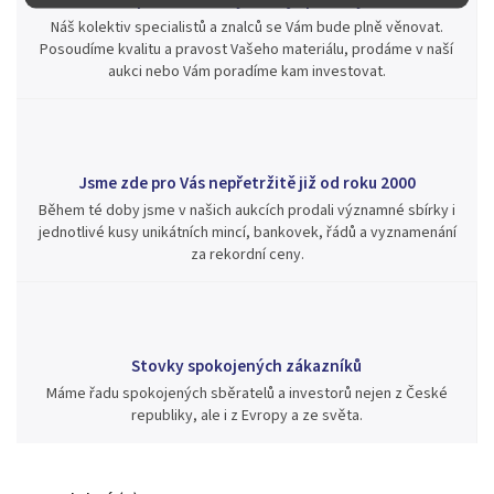
Náš kolektiv specialistů a znalců se Vám bude plně věnovat.
Posoudíme kvalitu a pravost Vašeho materiálu, prodáme v naší
aukci nebo Vám poradíme kam investovat.
Jsme zde pro Vás nepřetržitě již od roku 2000
Během té doby jsme v našich aukcích prodali významné sbírky i
jednotlivé kusy unikátních mincí, bankovek, řádů a vyznamenání
za rekordní ceny.
Stovky spokojených zákazníků
Máme řadu spokojených sběratelů a investorů nejen z České
republiky, ale i z Evropy a ze světa.