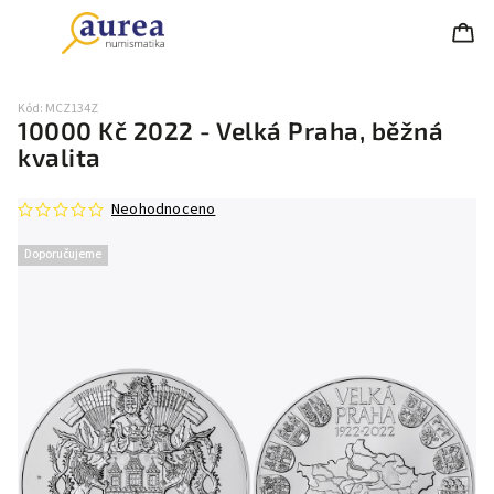
Kód:
MCZ134Z
10000 Kč 2022 - Velká Praha, běžná
kvalita
Neohodnoceno
Doporučujeme