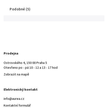
Podobné (5)
Prodejna
Ostrovského 4, 150 00 Praha 5
Otevřeno po - pá 10 - 12 a 13 - 17 hod
Zobrazit na mapě
Elektronický kontakt
info@aurea.cz
Kontaktní formulář