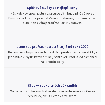
Špičkové služby za nejlepší ceny
Náš kolektiv specialistů a znalců se Vám bude plně věnovat.
Posoudíme kvalitu a pravost Vašeho materiálu, prodáme v naší
aukci nebo Vám poradíme kam investovat.
Jsme zde pro Vás nepřetržitě již od roku 2000
Během té doby jsme v našich aukcích prodali významné sbírky i
jednotlivé kusy unikátních mincí, bankovek, řádů a vyznamenání
za rekordní ceny.
Stovky spokojených zákazníků
Máme řadu spokojených sběratelů a investorů nejen z České
republiky, ale i z Evropy a ze světa.