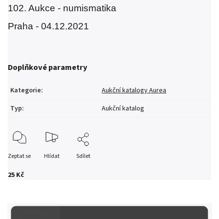
102. Aukce - numismatika
Praha - 04.12.2021
Doplňkové parametry
Kategorie
:
Aukční katalogy Aurea
Typ
:
Aukční katalog
Zeptat se
Hlídat
Sdílet
25 Kč