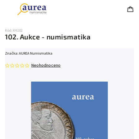
Kód:
XH102
102. Aukce - numismatika
Značka:
AUREA Numismatika
Neohodnoceno