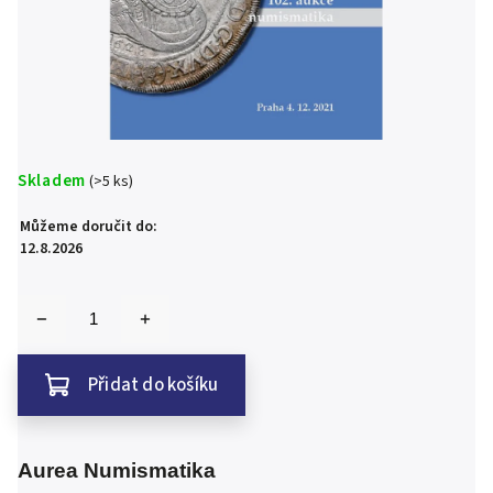
Skladem
(>5 ks)
Můžeme doručit do:
12.8.2026
Přidat do košíku
Aurea Numismatika