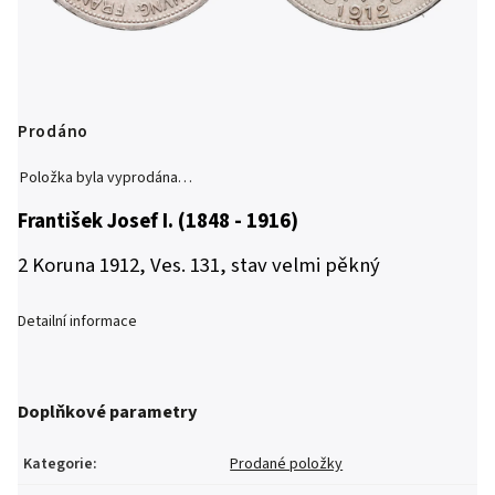
Prodáno
Položka byla vyprodána…
František Josef I. (1848 - 1916)
2 Koruna 1912, Ves. 131, stav velmi pěkný
Detailní informace
Doplňkové parametry
Kategorie
:
Prodané položky