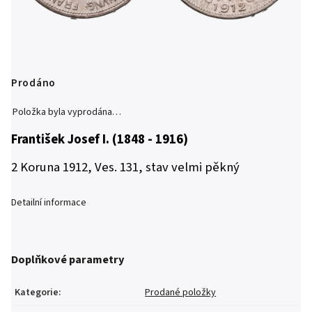
Prodáno
Položka byla vyprodána…
František Josef I. (1848 - 1916)
2 Koruna 1912, Ves. 131, stav velmi pěkný
Detailní informace
Doplňkové parametry
Kategorie
:
Prodané položky