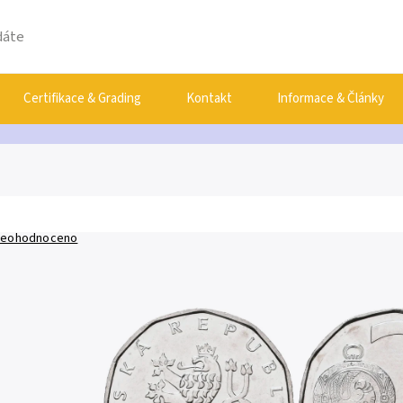
Certifikace & Grading
Kontakt
Informace & Články
eohodnoceno