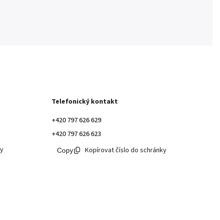
Telefonický kontakt
+420 797 626 629
+420 797 626 623
ky
Kopírovat číslo do schránky