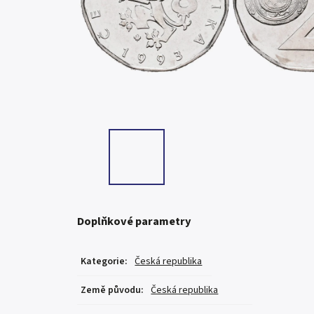
Doplňkové parametry
Kategorie
:
Česká republika
Země původu
:
Česká republika