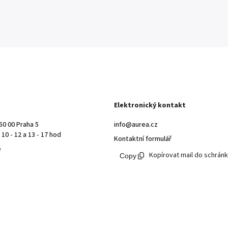
Elektronický kontakt
50 00 Praha 5
info@aurea.cz
10 - 12 a 13 - 17 hod
Kontaktní formulář
ě
Kopírovat mail do schrán