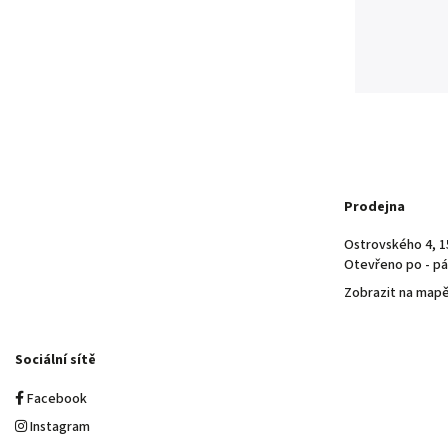
Prodejna
Ostrovského 4, 1
Otevřeno po - pá 
Zobrazit na map
Sociální sítě
Facebook
Instagram