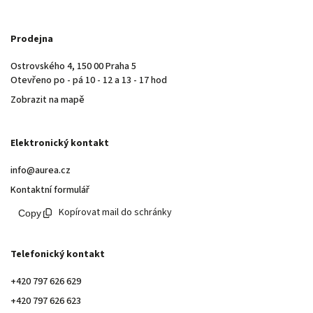
Prodejna
Ostrovského 4, 150 00 Praha 5
Otevřeno po - pá 10 - 12 a 13 - 17 hod
Zobrazit na mapě
Elektronický kontakt
info@aurea.cz
Kontaktní formulář
Kopírovat mail do schránky
Telefonický kontakt
+420 797 626 629
+420 797 626 623