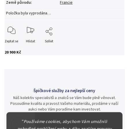
Země původu
:
Francie
Položka byla vyprodána…
Zeptat se
Hlídat
Sdílet
20 900 Kč
Špičkové služby za nejlepší ceny
Náš kolektiv specialistů a znalců se Vám bude plně věnovat.
Posoudíme kvalitu a pravost Vašeho materiálu, prodáme v naší
aukci nebo Vám poradíme kam investovat.
"
Používáme cookies, abychom Vám umožnili
pohodlné prohlížení webu a díky analýze provozu