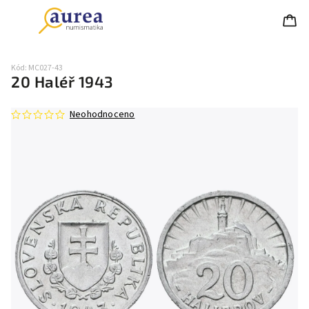
Kód:
MC027-43
20 Haléř 1943
Neohodnoceno