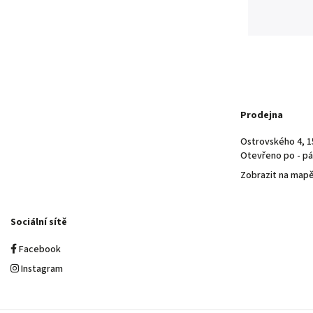
Prodejna
Ostrovského 4, 1
Otevřeno po - pá 
Zobrazit na map
Sociální sítě
Facebook
Instagram