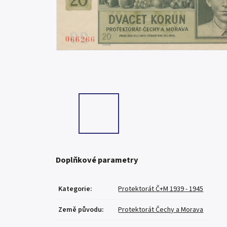
Doplňkové parametry
Kategorie
:
Protektorát Č+M 1939 - 1945
Země původu
:
Protektorát Čechy a Morava