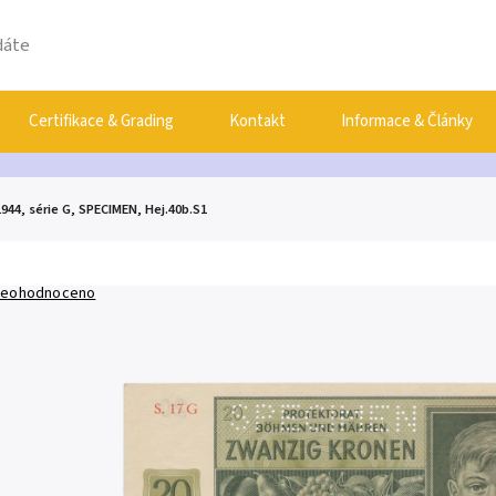
Certifikace & Grading
Kontakt
Informace & Články
944, série G, SPECIMEN, Hej.40b.S1
eohodnoceno