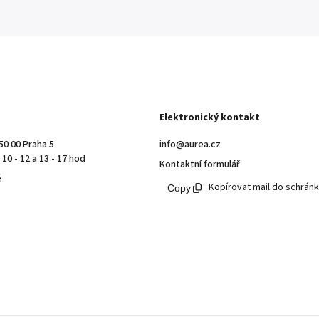
Elektronický kontakt
50 00 Praha 5
info@aurea.cz
10 - 12 a 13 - 17 hod
Kontaktní formulář
ě
Kopírovat mail do schrán