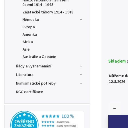
Nouzová platidla na našem
území 1914 - 1945
Zajatecké tábory 1914 - 1918
Německo
Evropa
Amerika
Afrika
Asie
Austrálie a Oceánie
Skladem
Řády a vyznamenání
Literatura
Můžeme do
12.8.2026
Numismatické potřeby
NGC certifikace