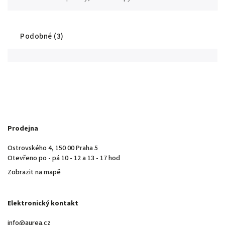
Podobné (3)
Prodejna
Ostrovského 4, 150 00 Praha 5
Otevřeno po - pá 10 - 12 a 13 - 17 hod
Zobrazit na mapě
Elektronický kontakt
info@aurea.cz