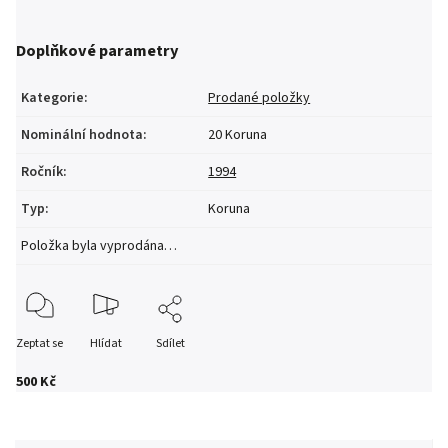
Doplňkové parametry
Kategorie
:
Prodané položky
Nominální hodnota
:
20 Koruna
Ročník
:
1994
Typ
:
Koruna
Položka byla vyprodána…
Zeptat se
Hlídat
Sdílet
500 Kč