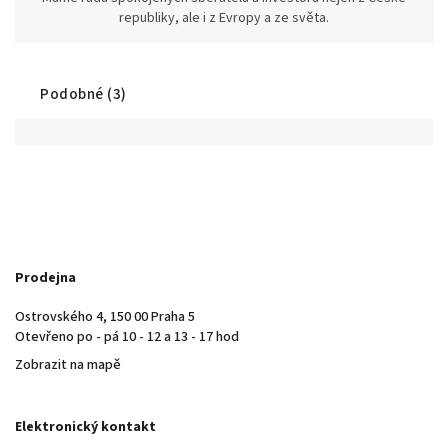
republiky, ale i z Evropy a ze světa.
Podobné (3)
Prodejna
Ostrovského 4, 150 00 Praha 5
Otevřeno po - pá 10 - 12 a 13 - 17 hod
Zobrazit na mapě
Elektronický kontakt