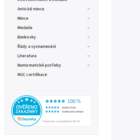
Antické mince
Mince
Medaile
Bankovky
Řády a vyznamenání
Literatura
Numismatické potřeby
NGC certifikace