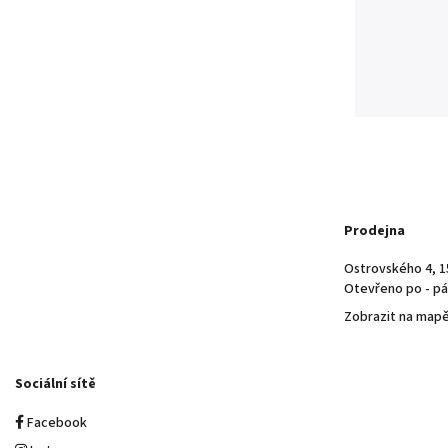
Prodejna
Ostrovského 4, 1
Otevřeno po - pá 
Zobrazit na map
Sociální sítě
Facebook