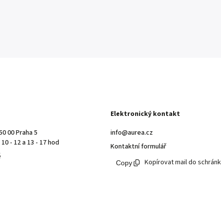
Elektronický kontakt
50 00 Praha 5
info@aurea.cz
10 - 12 a 13 - 17 hod
Kontaktní formulář
ě
Kopírovat mail do schrán