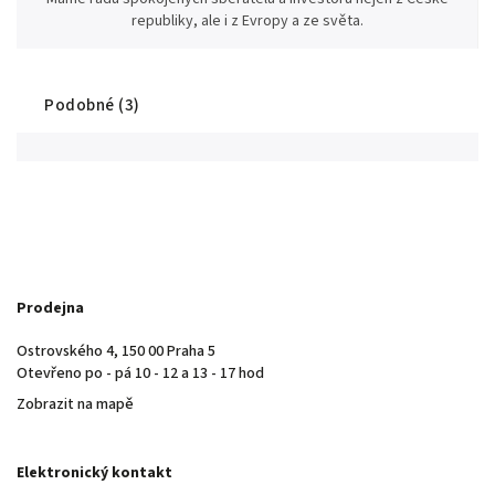
republiky, ale i z Evropy a ze světa.
Podobné (3)
Prodejna
Ostrovského 4, 150 00 Praha 5
Otevřeno po - pá 10 - 12 a 13 - 17 hod
Zobrazit na mapě
Elektronický kontakt