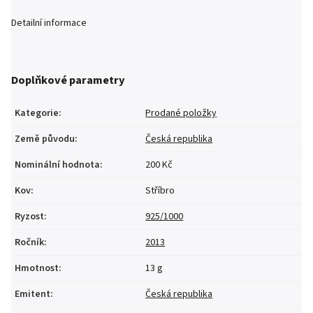
Detailní informace
Doplňkové parametry
Kategorie
:
Prodané položky
Země původu
:
Česká republika
Nominální hodnota
:
200 Kč
Kov
:
Stříbro
Ryzost
:
925/1000
Ročník
:
2013
Hmotnost
:
13 g
Emitent
:
Česká republika