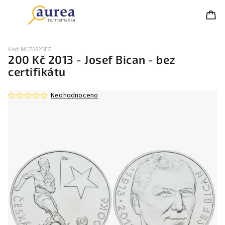
Kód:
MCZ092BEZ
200 Kč 2013 - Josef Bican - bez
certifikátu
Neohodnoceno