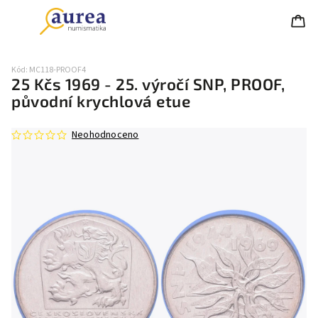
Kód:
MC118-PROOF4
25 Kčs 1969 - 25. výročí SNP, PROOF,
původní krychlová etue
Neohodnoceno