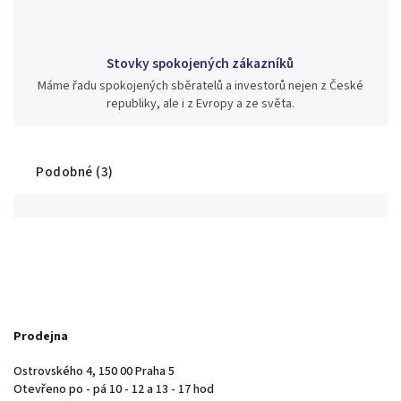
Stovky spokojených zákazníků
Máme řadu spokojených sběratelů a investorů nejen z České
republiky, ale i z Evropy a ze světa.
Podobné (3)
Prodejna
Ostrovského 4, 150 00 Praha 5
Otevřeno po - pá 10 - 12 a 13 - 17 hod