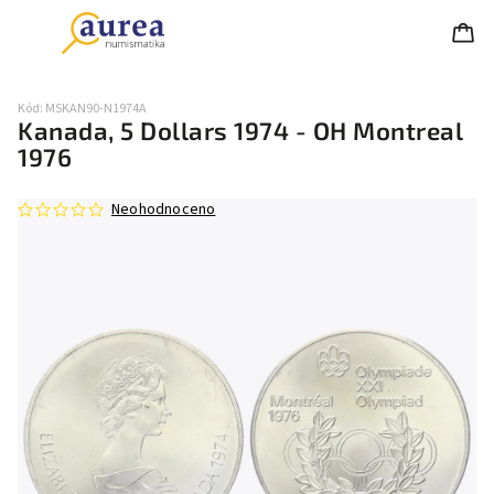
Kód:
MSKAN90-N1974A
Kanada, 5 Dollars 1974 - OH Montreal
1976
Neohodnoceno