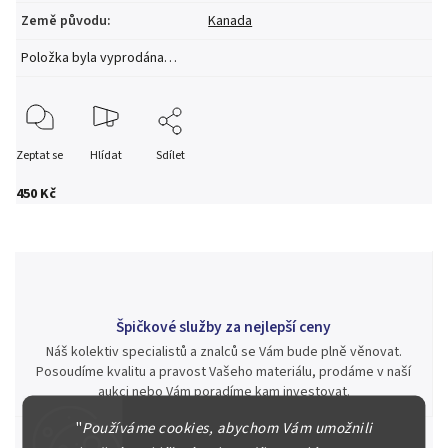
Země původu
:
Kanada
Položka byla vyprodána…
Zeptat se
Hlídat
Sdílet
450 Kč
Špičkové služby za nejlepší ceny
Náš kolektiv specialistů a znalců se Vám bude plně věnovat.
Posoudíme kvalitu a pravost Vašeho materiálu, prodáme v naší
aukci nebo Vám poradíme kam investovat.
"
Používáme cookies, abychom Vám umožnili