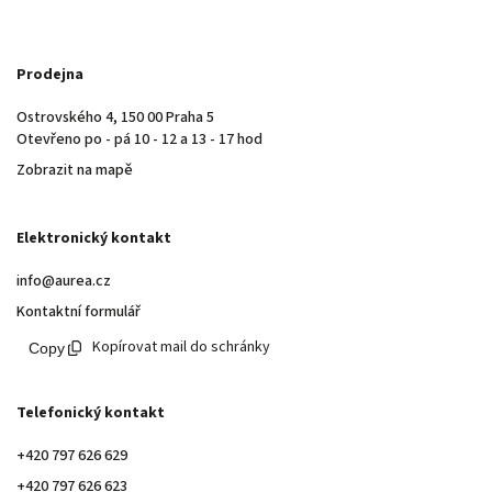
Prodejna
Ostrovského 4, 150 00 Praha 5
Otevřeno po - pá 10 - 12 a 13 - 17 hod
Zobrazit na mapě
Elektronický kontakt
info@aurea.cz
Kontaktní formulář
Kopírovat mail do schránky
Telefonický kontakt
+420 797 626 629
+420 797 626 623