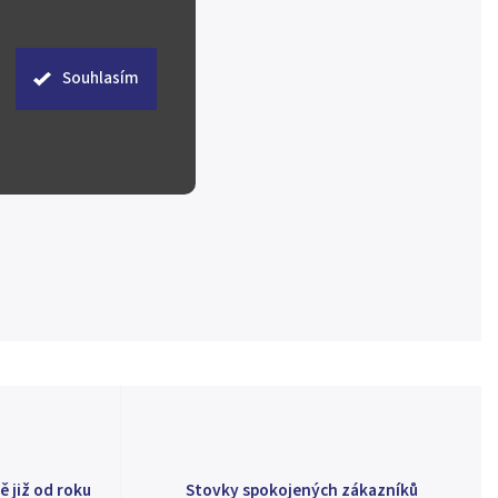
Souhlasím
ě již od roku
Stovky spokojených zákazníků