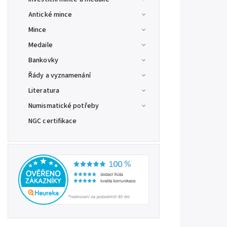
Antické mince
Mince
Medaile
Bankovky
Řády a vyznamenání
Literatura
Numismatické potřeby
NGC certifikace