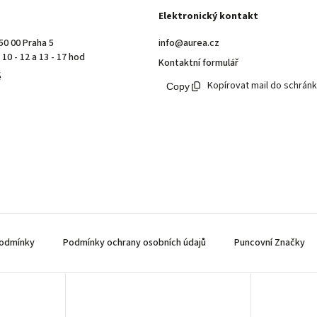
Elektronický kontakt
50 00 Praha 5
info@aurea.cz
10 - 12 a 13 - 17 hod
Kontaktní formulář
ě
Kopírovat mail do schrán
odmínky
Podmínky ochrany osobních údajů
Puncovní Značky