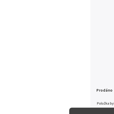
Prodáno
Položka b