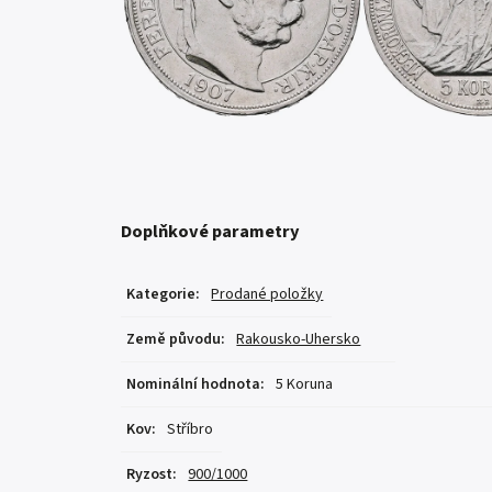
Doplňkové parametry
Kategorie
:
Prodané položky
Země původu
:
Rakousko-Uhersko
Nominální hodnota
:
5 Koruna
Kov
:
Stříbro
Ryzost
:
900/1000