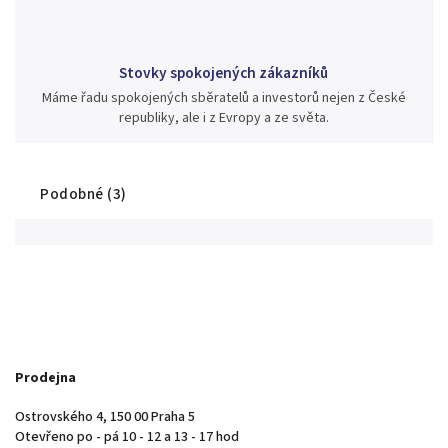
Stovky spokojených zákazníků
Máme řadu spokojených sběratelů a investorů nejen z České
republiky, ale i z Evropy a ze světa.
Podobné (3)
Prodejna
Ostrovského 4, 150 00 Praha 5
Otevřeno po - pá 10 - 12 a 13 - 17 hod