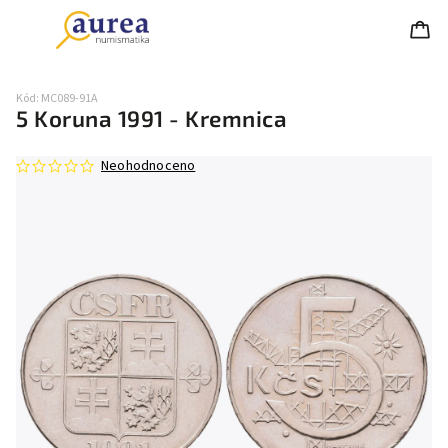
Kód:
MC089-91A
5 Koruna 1991 - Kremnica
Neohodnoceno