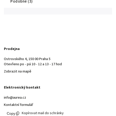
Podobné (3)
Prodejna
Ostrovského 4, 150 00 Praha 5
Otevřeno po - pá 10 - 12 a 13 - 17 hod
Zobrazit na mapě
Elektronický kontakt
info@aurea.cz
Kontaktní formulář
Kopírovat mail do schránky