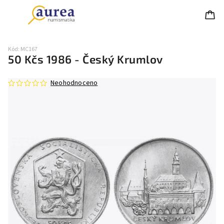
Kód:
MC167
50 Kčs 1986 - Český Krumlov
Neohodnoceno