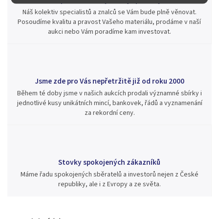
Náš kolektiv specialistů a znalců se Vám bude plně věnovat.
Posoudíme kvalitu a pravost Vašeho materiálu, prodáme v naší
aukci nebo Vám poradíme kam investovat.
Jsme zde pro Vás nepřetržitě již od roku 2000
Během té doby jsme v našich aukcích prodali významné sbírky i
jednotlivé kusy unikátních mincí, bankovek, řádů a vyznamenání
za rekordní ceny.
Stovky spokojených zákazníků
Máme řadu spokojených sběratelů a investorů nejen z České
republiky, ale i z Evropy a ze světa.