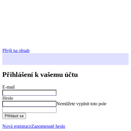
Přejít na obsah
Přihlášení k vašemu účtu
E-mail
Heslo
Nemůžete vyplnit toto pole
Přihlásit se
Nová registrace
Zapomenuté heslo