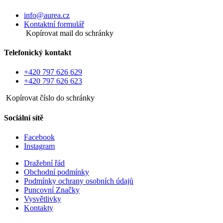
info@aurea.cz
Kontaktní formulář
Kopírovat mail do schránky
Telefonický kontakt
+420 797 626 629
+420 797 626 623
Kopírovat číslo do schránky
Sociální sítě
Facebook
Instagram
Dražební řád
Obchodní podmínky
Podmínky ochrany osobních údajů
Puncovní Značky
Vysvětlivky
Kontakty