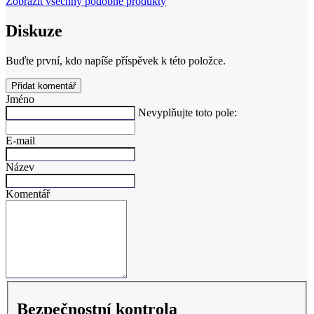
Zobrazit všechny podobné produkty
Diskuze
Buďte první, kdo napíše příspěvek k této položce.
Přidat komentář
Jméno
Nevyplňujte toto pole:
E-mail
Název
Komentář
Bezpečnostní kontrola