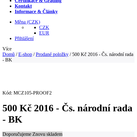
Certifikace & Grading
Kontakt
Informace & Články
Měna
(CZK)
CZK
EUR
Přihlášení
Více
Domů
/
E-shop
/
Prodané položky
/
500 Kč 2016 - Čs. národní rada
- BK
Kód:
MCZ105-PROOF2
500 Kč 2016 - Čs. národní rada
- BK
Doporučujeme
Znovu skladem