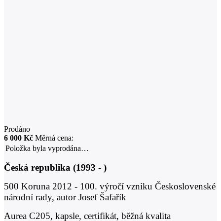
Prodáno
6 000 Kč
Měrná cena:
Položka byla vyprodána…
Česká republika (1993 - )
500 Koruna 2012 - 100. výročí vzniku Československé
národní rady, autor Josef Šafařík
Aurea C205, kapsle, certifikát, běžná kvalita