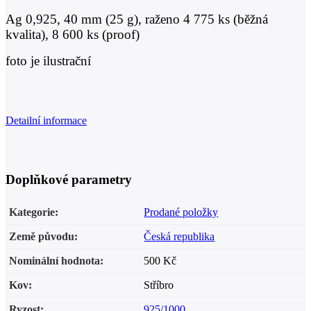
Ag 0,925, 40 mm (25 g), raženo 4 775 ks (běžná
kvalita), 8 600 ks (proof)
foto je ilustrační
Detailní informace
Doplňkové parametry
Kategorie
:
Prodané položky
Země původu
:
Česká republika
Nominální hodnota
:
500 Kč
Kov
:
Stříbro
Ryzost
:
925/1000