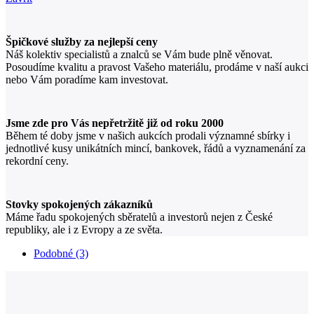
Špičkové služby za nejlepší ceny
Náš kolektiv specialistů a znalců se Vám bude plně věnovat.
Posoudíme kvalitu a pravost Vašeho materiálu, prodáme v naší aukci
nebo Vám poradíme kam investovat.
Jsme zde pro Vás nepřetržitě již od roku 2000
Během té doby jsme v našich aukcích prodali významné sbírky i
jednotlivé kusy unikátních mincí, bankovek, řádů a vyznamenání za
rekordní ceny.
Stovky spokojených zákazníků
Máme řadu spokojených sběratelů a investorů nejen z České
republiky, ale i z Evropy a ze světa.
Podobné (3)