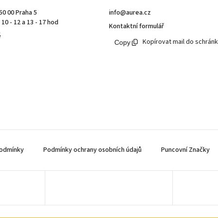
50 00 Praha 5
info@aurea.cz
10 - 12 a 13 - 17 hod
Kontaktní formulář
ě
Kopírovat mail do schrán
odmínky
Podmínky ochrany osobních údajů
Puncovní Značky