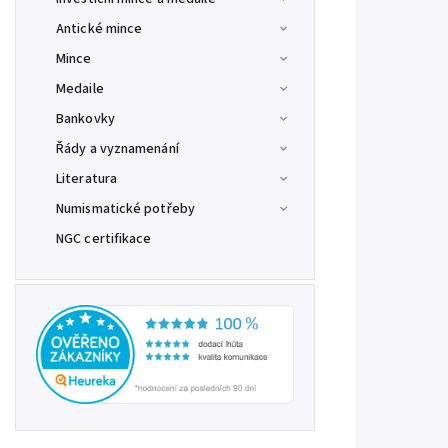
Antické mince
Mince
Medaile
Bankovky
Řády a vyznamenání
Literatura
Numismatické potřeby
NGC certifikace