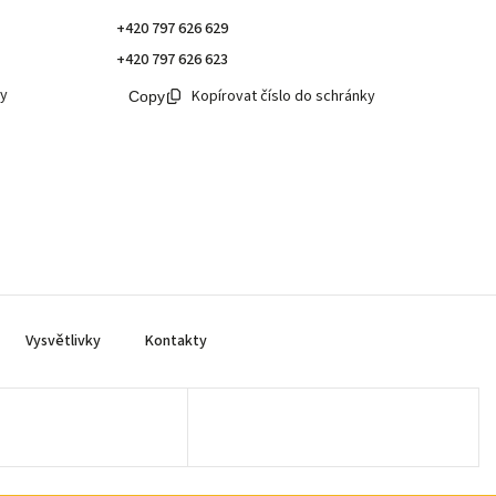
+420 797 626 629
+420 797 626 623
ky
Kopírovat číslo do schránky
Vysvětlivky
Kontakty