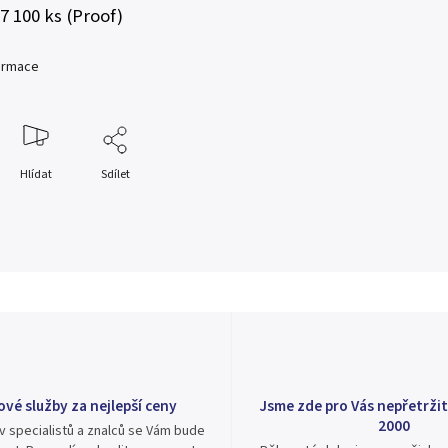
 7 100 ks (Proof)
formace
Hlídat
Sdílet
ové služby za nejlepší ceny
Jsme zde pro Vás nepřetržit
2000
v specialistů a znalců se Vám bude