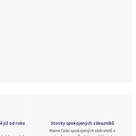
ě již od roku
Stovky spokojených zákazníků
Máme řadu spokojených sběratelů a