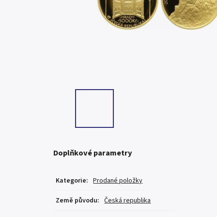
Doplňkové parametry
Kategorie
:
Prodané položky
Země původu
:
Česká republika