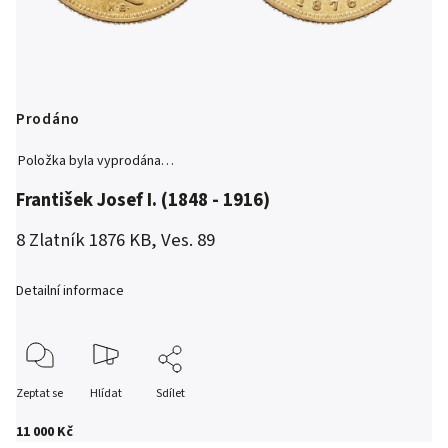
Prodáno
Položka byla vyprodána…
František Josef I. (1848 - 1916)
8 Zlatník 1876 KB, Ves. 89
Detailní informace
Zeptat se
Hlídat
Sdílet
11 000 Kč