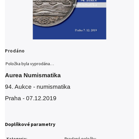
Prodáno
Položka byla vyprodána…
Aurea Numismatika
94. Aukce - numismatika
Praha - 07.12.2019
Doplňkové parametry
Kategorie
:
Prodané položky