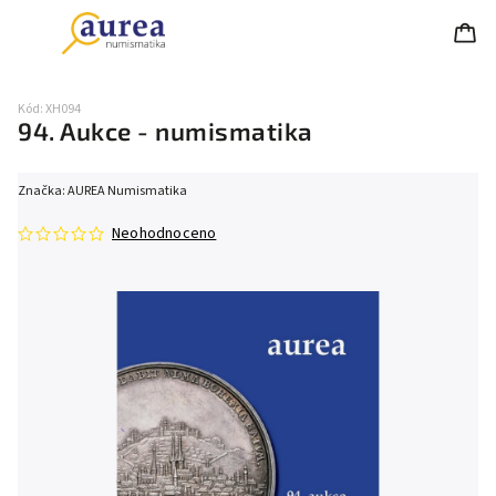
Kód:
XH094
94. Aukce - numismatika
Značka:
AUREA Numismatika
Neohodnoceno