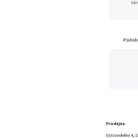
Vám
Podobn
Prodejna
Ostrovského 4, 1