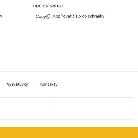
+420 797 626 623
ky
Kopírovat číslo do schránky
Vysvětlivky
Kontakty