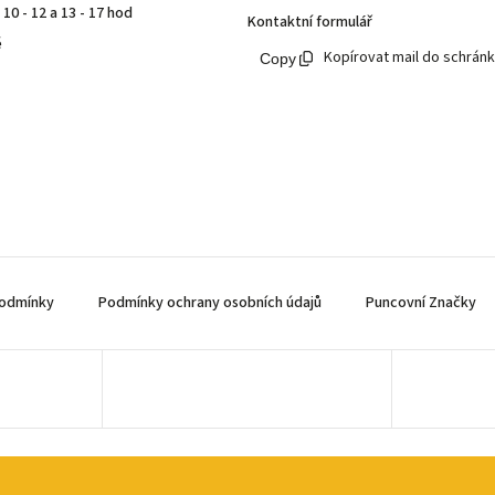
10 - 12 a 13 - 17 hod
Kontaktní formulář
ě
Kopírovat mail do schrán
odmínky
Podmínky ochrany osobních údajů
Puncovní Značky