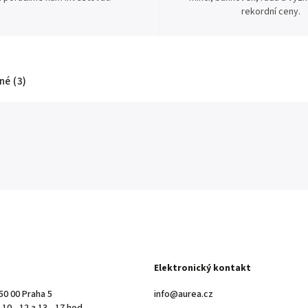
rekordní ceny.
é (3)
Elektronický kontakt
50 00 Praha 5
info@aurea.cz