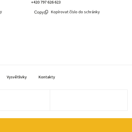
+420 797 626 623
ky
Kopírovat číslo do schránky
Vysvětlivky
Kontakty