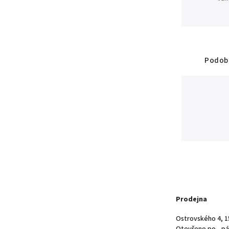
Podobn
Prodejna
Ostrovského 4, 1