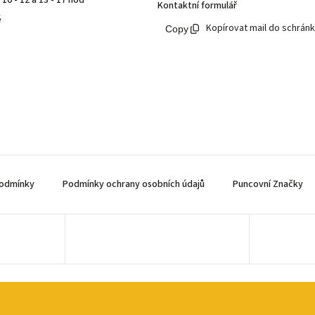
10 - 12 a 13 - 17 hod
Kontaktní formulář
ě
Kopírovat mail do schrán
odmínky
Podmínky ochrany osobních údajů
Puncovní Značky