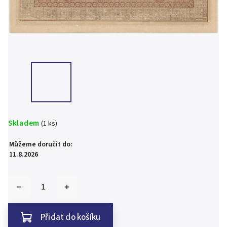
Skladem
(1 ks)
Můžeme doručit do:
11.8.2026
Přidat do košíku