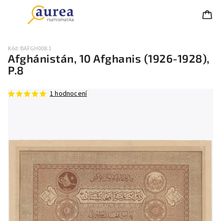
Kód:
BAFGH008.1
Afghánistán, 10 Afghanis (1926-1928),
P.8
1 hodnocení