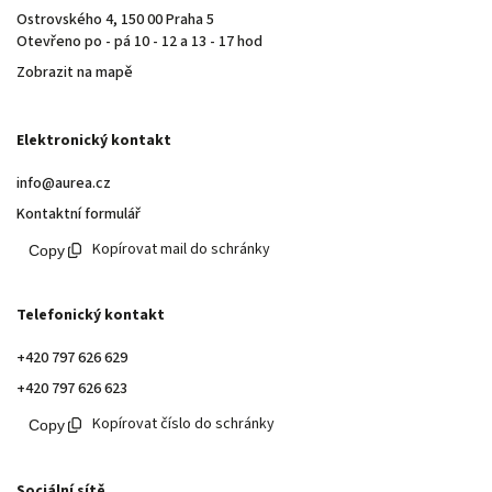
Ostrovského 4, 150 00 Praha 5
Otevřeno po - pá 10 - 12 a 13 - 17 hod
Zobrazit na mapě
Elektronický kontakt
info@aurea.cz
Kontaktní formulář
Kopírovat mail do schránky
Telefonický kontakt
+420 797 626 629
+420 797 626 623
Kopírovat číslo do schránky
Sociální sítě