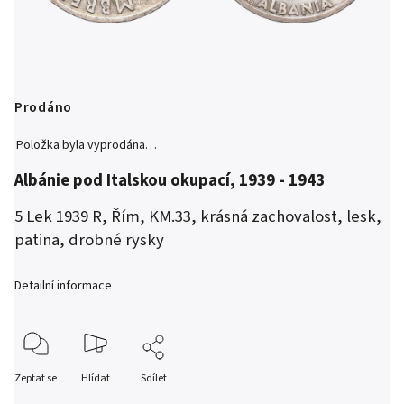
Prodáno
Položka byla vyprodána…
Albánie pod Italskou okupací, 1939 - 1943
5 Lek 1939 R, Řím, KM.33, krásná zachovalost, lesk,
patina, drobné rysky
Detailní informace
Zeptat se
Hlídat
Sdílet