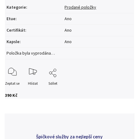
Kategorie
:
Prodané položky
Etue
:
Ano
Certifikát
:
Ano
Kapsle
:
Ano
Položka byla vyprodána…
Zeptat se
Hlídat
Sdílet
390 Kč
Špičkové služby za nejlepší ceny