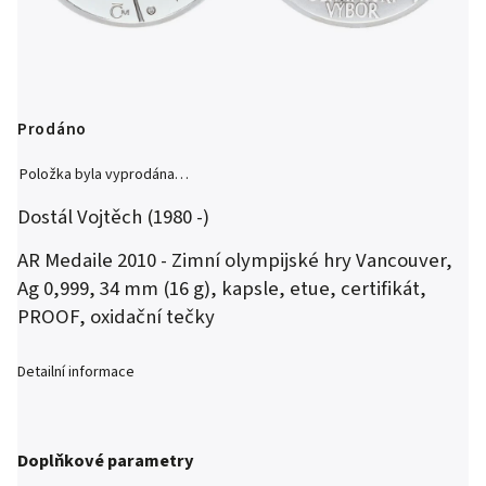
Prodáno
Položka byla vyprodána…
Dostál Vojtěch (1980 -)
AR Medaile 2010 - Zimní olympijské hry Vancouver,
Ag 0,999, 34 mm (16 g), kapsle, etue, certifikát,
PROOF, oxidační tečky
Detailní informace
Doplňkové parametry