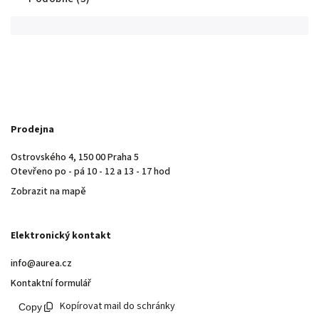
Prodejna
Ostrovského 4, 150 00 Praha 5
Otevřeno po - pá 10 - 12 a 13 - 17 hod
Zobrazit na mapě
Elektronický kontakt
info@aurea.cz
Kontaktní formulář
Kopírovat mail do schránky