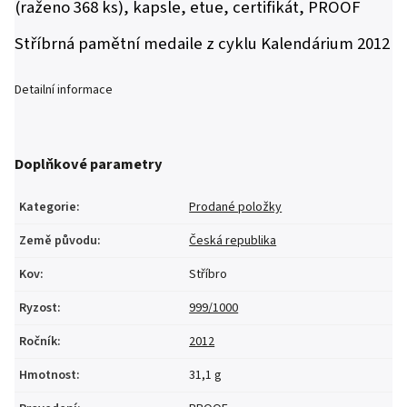
(raženo 368 ks), kapsle, etue, certifikát, PROOF
Stříbrná pamětní medaile z cyklu Kalendárium 2012
Detailní informace
Doplňkové parametry
Kategorie
:
Prodané položky
Země původu
:
Česká republika
Kov
:
Stříbro
Ryzost
:
999/1000
Ročník
:
2012
Hmotnost
:
31,1 g