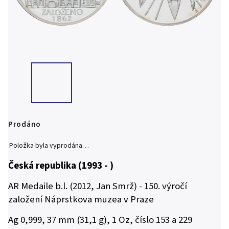
Prodáno
Položka byla vyprodána…
Česká republika (1993 - )
AR Medaile b.l. (2012, Jan Smrž) - 150. výročí
založení Náprstkova muzea v Praze
Ag 0,999, 37 mm (31,1 g), 1 Oz, číslo 153 a 229