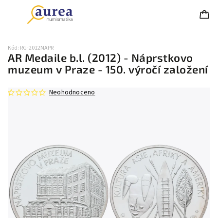
Kód:
RG-2012NAPR
AR Medaile b.l. (2012) - Náprstkovo
muzeum v Praze - 150. výročí založení
Neohodnoceno