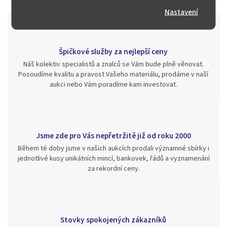
Nastavení
Špičkové služby za nejlepší ceny
Náš kolektiv specialistů a znalců se Vám bude plně věnovat.
Posoudíme kvalitu a pravost Vašeho materiálu, prodáme v naší
aukci nebo Vám poradíme kam investovat.
Jsme zde pro Vás nepřetržitě již od roku 2000
Během té doby jsme v našich aukcích prodali významné sbírky i
jednotlivé kusy unikátních mincí, bankovek, řádů a vyznamenání
za rekordní ceny.
Stovky spokojených zákazníků