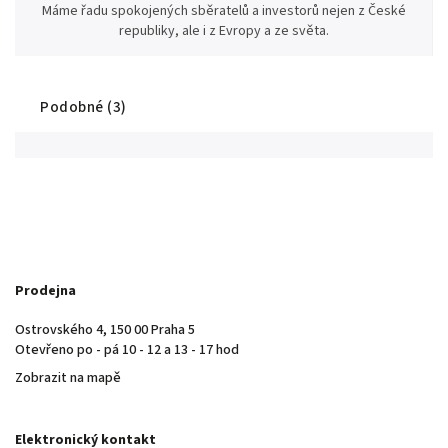
Máme řadu spokojených sběratelů a investorů nejen z České
republiky, ale i z Evropy a ze světa.
Podobné (3)
Prodejna
Ostrovského 4, 150 00 Praha 5
Otevřeno po - pá 10 - 12 a 13 - 17 hod
Zobrazit na mapě
Elektronický kontakt