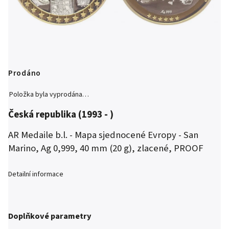
Prodáno
Položka byla vyprodána…
Česká republika (1993 - )
AR Medaile b.l. - Mapa sjednocené Evropy - San
Marino, Ag 0,999, 40 mm (20 g), zlacené, PROOF
Detailní informace
Doplňkové parametry