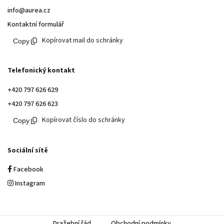
info@aurea.cz
Kontaktní formulář
Kopírovat mail do schránky
Telefonický kontakt
+420 797 626 629
+420 797 626 623
Kopírovat číslo do schránky
Sociální sítě
Facebook
Instagram
Dražební řád
Obchodní podmínky