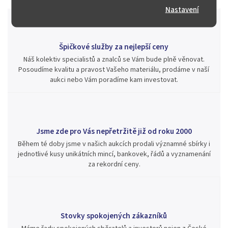
Nastavení
Špičkové služby za nejlepší ceny
Náš kolektiv specialistů a znalců se Vám bude plně věnovat.
Posoudíme kvalitu a pravost Vašeho materiálu, prodáme v naší
aukci nebo Vám poradíme kam investovat.
Jsme zde pro Vás nepřetržitě již od roku 2000
Během té doby jsme v našich aukcích prodali významné sbírky i
jednotlivé kusy unikátních mincí, bankovek, řádů a vyznamenání
za rekordní ceny.
Stovky spokojených zákazníků