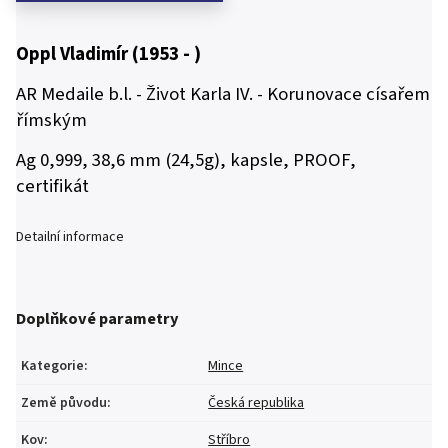
Oppl Vladimír (1953 - )
AR Medaile b.l. - Život Karla IV. - Korunovace císařem
římským
Ag 0,999, 38,6 mm (24,5g), kapsle, PROOF,
certifikát
Detailní informace
Doplňkové parametry
Kategorie
:
Mince
Země původu
:
Česká republika
Kov
:
Stříbro