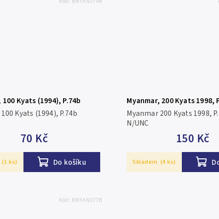
Kód:
BMYAN074B
100 Kyats (1994), P.74b
Myanmar, 200 Kyats 1998, 
100 Kyats (1994), P.74b
Myanmar 200 Kyats 1998,
N/UNC
70 Kč
150 Kč
Do košíku
D
(1 ks)
Skladem
(4 ks)
Kód:
BMYAN077B