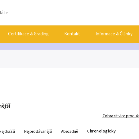
Certifikace & Grading
Kontakt
Informace & Články
ější
Zobrazit více produk
Chronologicky
Nejdražší
Nejprodávanější
Abecedně