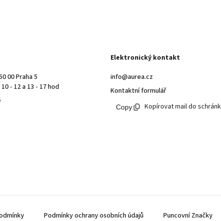
Elektronický kontakt
50 00 Praha 5
info@aurea.cz
10 - 12 a 13 - 17 hod
Kontaktní formulář
ě
Kopírovat mail do schrán
odmínky
Podmínky ochrany osobních údajů
Puncovní Značky