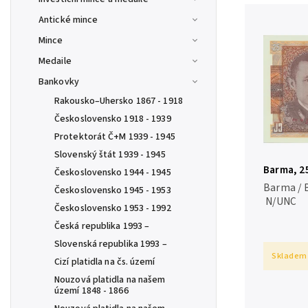
Antické mince
Mince
Medaile
Bankovky
Rakousko–Uhersko 1867 - 1918
Československo 1918 - 1939
Protektorát Č+M 1939 - 1945
Slovenský štát 1939 - 1945
Barma, 25
Československo 1944 - 1945
Barma / 
Československo 1945 - 1953
N/UNC
Československo 1953 - 1992
Česká republika 1993 –
Slovenská republika 1993 –
Skladem
Cizí platidla na čs. území
Nouzová platidla na našem
území 1848 - 1866