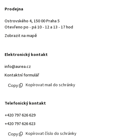
Prodejna
Ostrovského 4, 150 00 Praha 5
Otevřeno po - pá 10 - 12 a 13 - 17 hod
Zobrazit na mapě
Elektronický kontakt
info@aurea.cz
Kontaktní formulář
Kopírovat mail do schránky
Telefonický kontakt
+420 797 626 629
+420 797 626 623
Kopírovat číslo do schránky