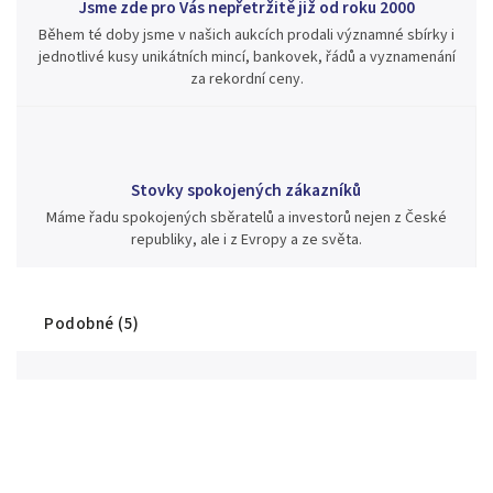
Jsme zde pro Vás nepřetržitě již od roku 2000
Během té doby jsme v našich aukcích prodali významné sbírky i
jednotlivé kusy unikátních mincí, bankovek, řádů a vyznamenání
za rekordní ceny.
Stovky spokojených zákazníků
Máme řadu spokojených sběratelů a investorů nejen z České
republiky, ale i z Evropy a ze světa.
Podobné (5)