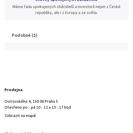
Máme řadu spokojených sběratelů a investorů nejen z České
republiky, ale i z Evropy a ze světa.
Podobné (5)
Prodejna
Ostrovského 4, 150 00 Praha 5
Otevřeno po - pá 10 - 12 a 13 - 17 hod
Zobrazit na mapě