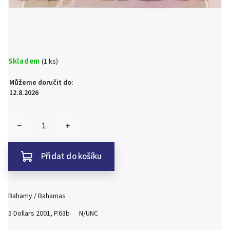
Skladem
(1 ks)
Můžeme doručit do:
12.8.2026
Přidat do košíku
Bahamy / Bahamas
5 Dollars 2001, P.63b N/UNC