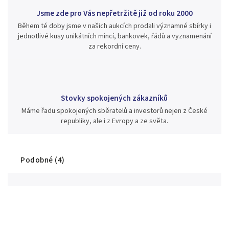
Jsme zde pro Vás nepřetržitě již od roku 2000
Během té doby jsme v našich aukcích prodali významné sbírky i
jednotlivé kusy unikátních mincí, bankovek, řádů a vyznamenání
za rekordní ceny.
Stovky spokojených zákazníků
Máme řadu spokojených sběratelů a investorů nejen z České
republiky, ale i z Evropy a ze světa.
Podobné (4)