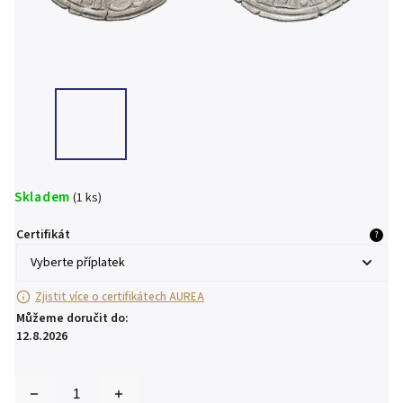
Skladem
(1 ks)
Certifikát
?
Zjistit více o certifikátech AUREA
Můžeme doručit do:
12.8.2026