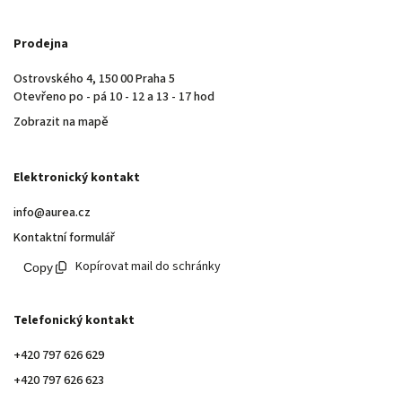
Prodejna
Ostrovského 4, 150 00 Praha 5
Otevřeno po - pá 10 - 12 a 13 - 17 hod
Zobrazit na mapě
Elektronický kontakt
info@aurea.cz
Kontaktní formulář
Kopírovat mail do schránky
Telefonický kontakt
+420 797 626 629
+420 797 626 623