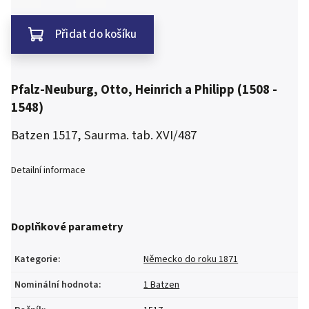
Přidat do košíku
Pfalz-Neuburg, Otto, Heinrich a Philipp (1508 -
1548)
Batzen 1517, Saurma. tab. XVI/487
Detailní informace
Doplňkové parametry
Kategorie
:
Německo do roku 1871
Nominální hodnota
:
1 Batzen