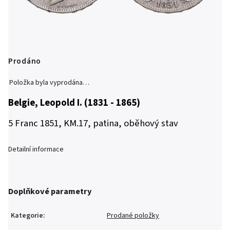
Prodáno
Položka byla vyprodána…
Belgie, Leopold I. (1831 - 1865)
5 Franc 1851, KM.17, patina, oběhový stav
Detailní informace
Doplňkové parametry
Kategorie
:
Prodané položky