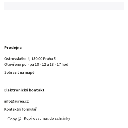
Prodejna
Ostrovského 4, 150 00 Praha 5
Otevřeno po - pá 10 - 12 a 13 - 17 hod
Zobrazit na mapě
Elektronický kontakt
info@aurea.cz
Kontaktní formulář
Kopírovat mail do schránky