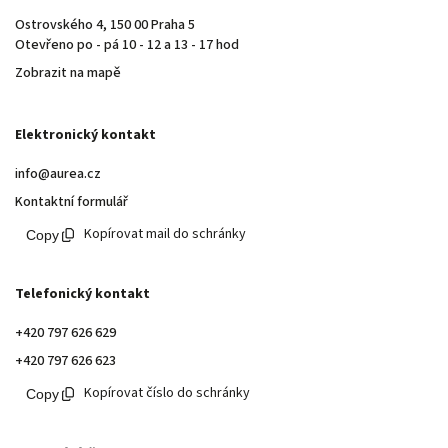
Ostrovského 4, 150 00 Praha 5
Otevřeno po - pá 10 - 12 a 13 - 17 hod
Zobrazit na mapě
Elektronický kontakt
info@aurea.cz
Kontaktní formulář
Kopírovat mail do schránky
Telefonický kontakt
+420 797 626 629
+420 797 626 623
Kopírovat číslo do schránky