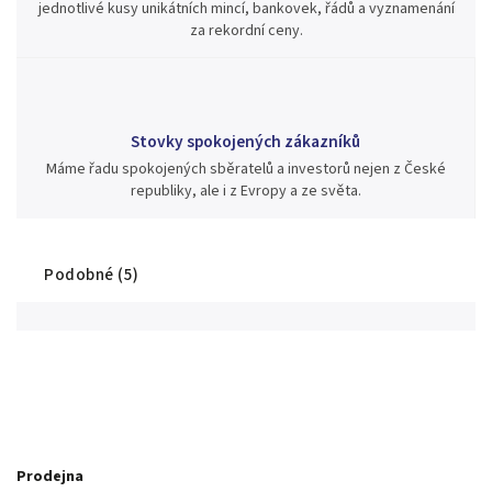
jednotlivé kusy unikátních mincí, bankovek, řádů a vyznamenání
za rekordní ceny.
Stovky spokojených zákazníků
Máme řadu spokojených sběratelů a investorů nejen z České
republiky, ale i z Evropy a ze světa.
Podobné (5)
Prodejna