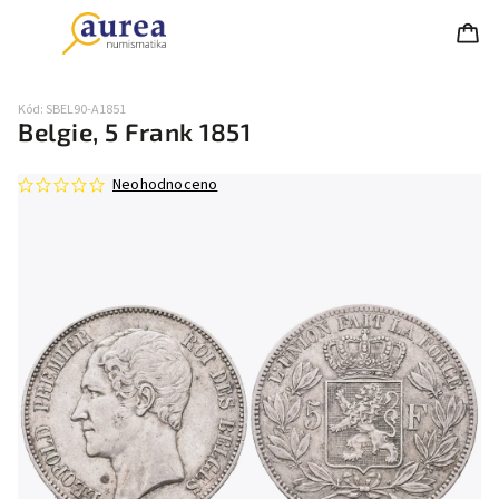
Kód:
SBEL90-A1851
Belgie, 5 Frank 1851
Neohodnoceno