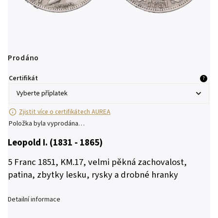
Prodáno
Certifikát
?
Zjistit více o certifikátech AUREA
Položka byla vyprodána…
Leopold I. (1831 - 1865)
5 Franc 1851, KM.17, velmi pěkná zachovalost,
patina, zbytky lesku, rysky a drobné hranky
Detailní informace