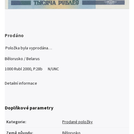
Prodáno
Položka byla vyprodána…
Bělorusko / Belarus
1000 Rubl 2000, P.28b N/UNC
Detailní informace
Doplňkové parametry
Kategorie
:
Prodané položky
Země původu
:
Bělorusko