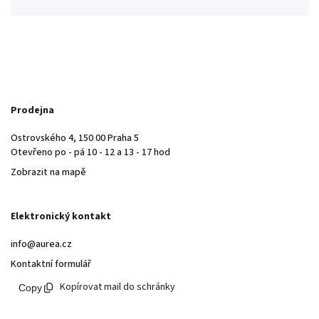
Prodejna
Ostrovského 4, 150 00 Praha 5
Otevřeno po - pá 10 - 12 a 13 - 17 hod
Zobrazit na mapě
Elektronický kontakt
info@aurea.cz
Kontaktní formulář
Kopírovat mail do schránky