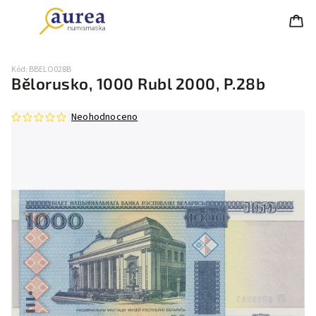
Kód:
BBELO028B
Bělorusko, 1000 Rubl 2000, P.28b
Neohodnoceno