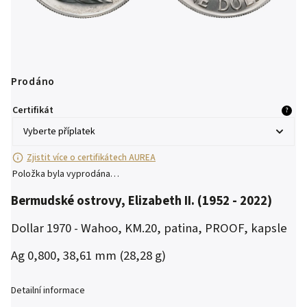
Prodáno
Certifikát
?
Zjistit více o certifikátech AUREA
Položka byla vyprodána…
Bermudské ostrovy, Elizabeth II. (1952 - 2022)
Dollar 1970 - Wahoo, KM.20, patina, PROOF, kapsle
Ag 0,800, 38,61 mm (28,28 g)
Detailní informace