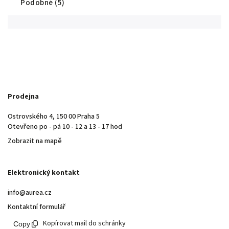
Podobné (5)
Prodejna
Ostrovského 4, 150 00 Praha 5
Otevřeno po - pá 10 - 12 a 13 - 17 hod
Zobrazit na mapě
Elektronický kontakt
info@aurea.cz
Kontaktní formulář
Kopírovat mail do schránky