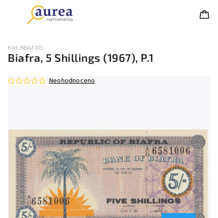
Kód:
BBIAF001
Biafra, 5 Shillings (1967), P.1
Neohodnoceno