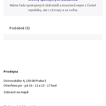
Máme řadu spokojených sběratelů a investorů nejen z České
republiky, ale i z Evropy a ze světa.
Podobné (5)
Prodejna
Ostrovského 4, 150 00 Praha 5
Otevřeno po - pá 10 - 12 a 13 - 17 hod
Zobrazit na mapě