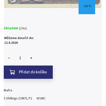
–10 %
Skladem
(2 ks)
Můžeme doručit do:
12.8.2026
Přidat do košíku
Biafra
5 Shillings (1967), P.1 N/UNC