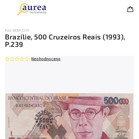
Kód:
BBRAZ239
Brazílie, 500 Cruzeiros Reais (1993),
P.239
Neohodnoceno