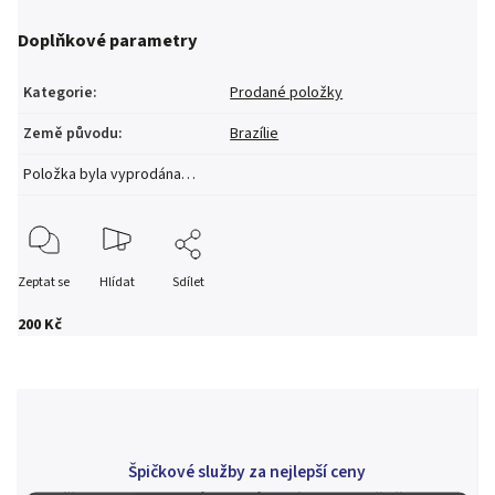
Doplňkové parametry
Kategorie
:
Prodané položky
Země původu
:
Brazílie
Položka byla vyprodána…
Zeptat se
Hlídat
Sdílet
200 Kč
Špičkové služby za nejlepší ceny