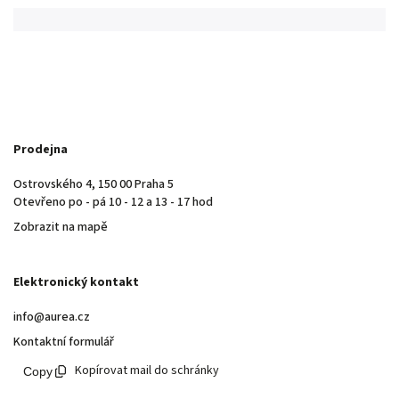
Prodejna
Ostrovského 4, 150 00 Praha 5
Otevřeno po - pá 10 - 12 a 13 - 17 hod
Zobrazit na mapě
Elektronický kontakt
info@aurea.cz
Kontaktní formulář
Kopírovat mail do schránky