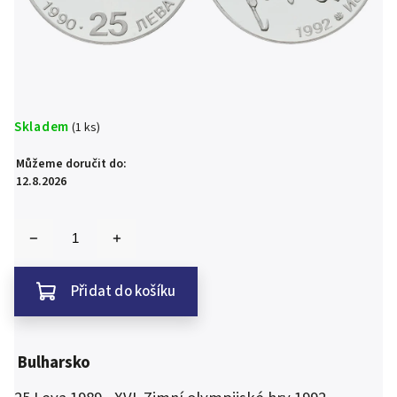
Skladem
(1 ks)
Můžeme doručit do:
12.8.2026
Přidat do košíku
Bulharsko