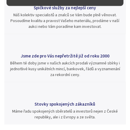
Špičkové služby za nejlepší ceny
Náš kolektiv specialistů a znalců se Vám bude plně věnovat.
Posoudíme kvalitu a pravost Vašeho materiálu, prodáme v naší
aukci nebo Vám poradíme kam investovat.
Jsme zde pro Vás nepřetržitě již od roku 2000
Během té doby jsme v našich aukcích prodali významné sbírky i
jednotlivé kusy unikátních mincí, bankovek, řádů a vyznamenání
za rekordní ceny.
Stovky spokojených zákazníků
Máme řadu spokojených sběratelů a investorů nejen z České
republiky, ale i z Evropy a ze světa.