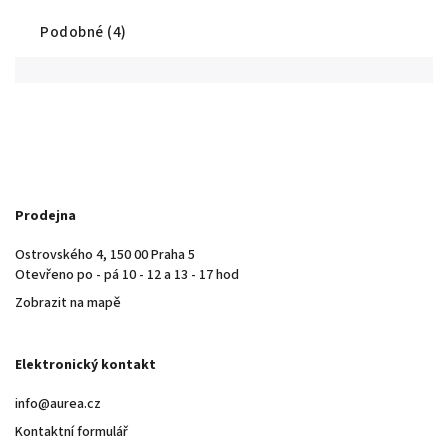
Podobné (4)
Prodejna
Ostrovského 4, 150 00 Praha 5
Otevřeno po - pá 10 - 12 a 13 - 17 hod
Zobrazit na mapě
Elektronický kontakt
info@aurea.cz
Kontaktní formulář