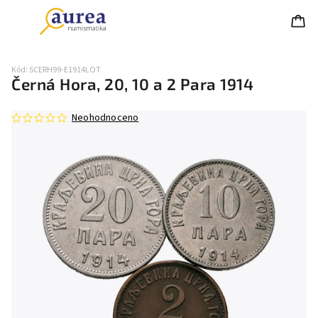
Kód:
SCERH99-E1914LOT
Černá Hora, 20, 10 a 2 Para 1914
Neohodnoceno