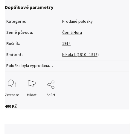
Doplňkové parametry
Kategorie
:
Prodané položky
Země původu
:
Černá Hora
Ročník
:
1914
Emitent
:
Nikola I. (1910 - 1918)
Položka byla vyprodána…
Zeptat se
Hlídat
Sdílet
400 Kč