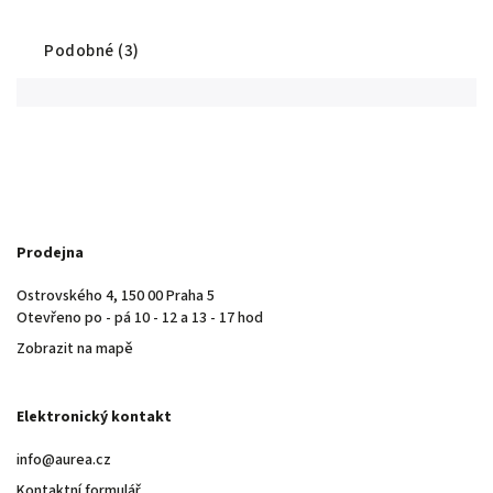
Podobné (3)
Prodejna
Ostrovského 4, 150 00 Praha 5
Otevřeno po - pá 10 - 12 a 13 - 17 hod
Zobrazit na mapě
Elektronický kontakt
info@aurea.cz
Kontaktní formulář