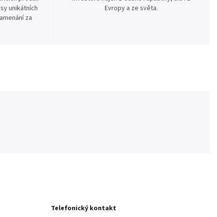
sy unikátních
Evropy a ze světa.
namenání za
Telefonický kontakt