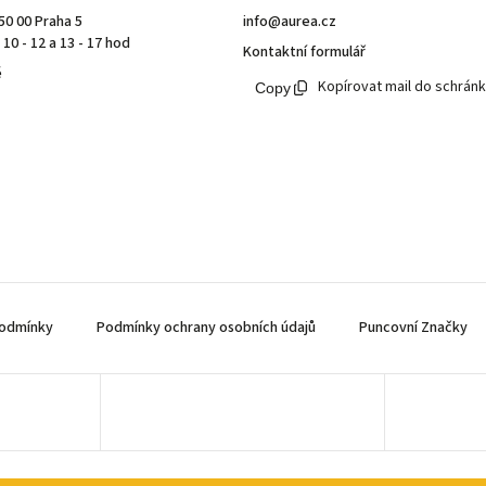
50 00 Praha 5
info@aurea.cz
10 - 12 a 13 - 17 hod
Kontaktní formulář
ě
Kopírovat mail do schrán
odmínky
Podmínky ochrany osobních údajů
Puncovní Značky