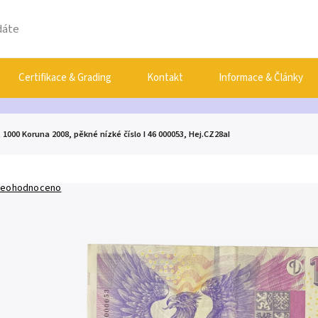
Certifikace & Grading
Kontakt
Informace & Články
 1000 Koruna 2008, pěkné nízké číslo I 46 000053, Hej.CZ28aI
eohodnoceno