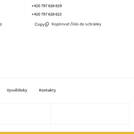
+420 797 626 629
+420 797 626 623
ky
Kopírovat číslo do schránky
Vysvětlivky
Kontakty