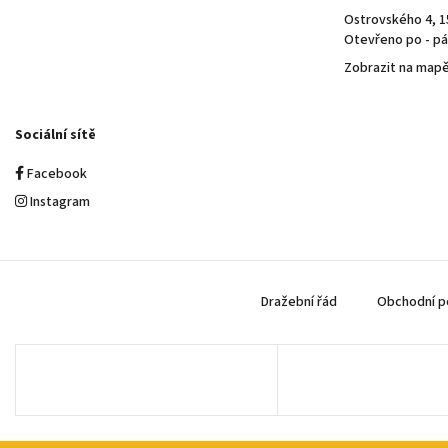
Ostrovského 4, 1
Otevřeno po - pá 
Zobrazit na map
Sociální sítě
Facebook
Instagram
Dražební řád
Obchodní p