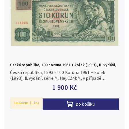
Česká republika, 100 Koruna 1961 + kolek (1993), II. vydání,
série M, Hej.CZ4bM
Česká republika, 1993 - 100 Koruna 1961 + kolek
(1993), II. vydání, série M, Hej.CZ4bM, v případě
konkrétní série je foto pouze ilustrační N/UNC
1 900 Kč
Skladem
(1 ks)
Do košíku