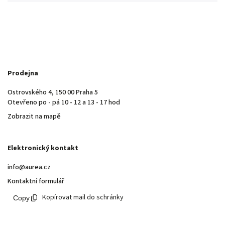
Prodejna
Ostrovského 4, 150 00 Praha 5
Otevřeno po - pá 10 - 12 a 13 - 17 hod
Zobrazit na mapě
Elektronický kontakt
info@aurea.cz
Kontaktní formulář
Kopírovat mail do schránky