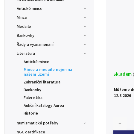
Antické mince
Mince
Medaile
Bankovky
Řády a vyznamenání
Literatura
Antické mince
Mince a medaile nejen na
Skladem
našem území
Zahraniční literatura
Můžeme do
Bankovky
12.8.2026
Faleristika
Aukční katalogy Aurea
Historie
Numismatické potřeby
NGC certifikace