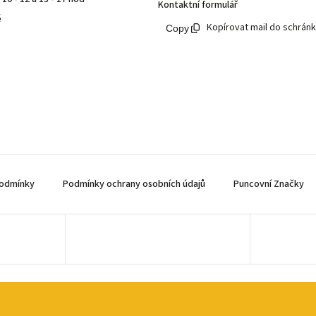
Kontaktní formulář
ě
Kopírovat mail do schrán
odmínky
Podmínky ochrany osobních údajů
Puncovní Značky