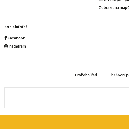
Zobrazit na map
Sociální sítě
Facebook
Instagram
Dražební řád
Obchodní p