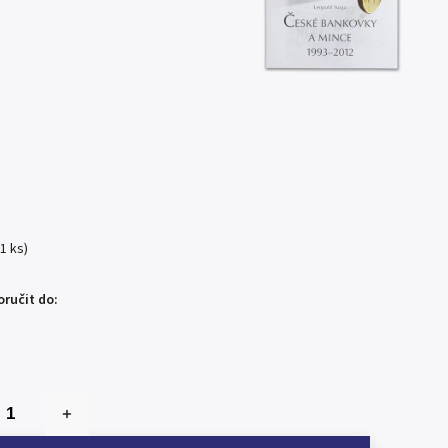
(1 ks)
ručit do: