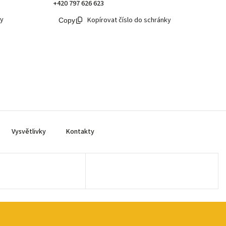
+420 797 626 623
ky
Kopírovat číslo do schránky
Vysvětlivky
Kontakty