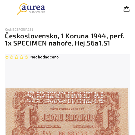
Kód:
BCSR056A1S1
Československo, 1 Koruna 1944, perf.
1x SPECIMEN nahoře, Hej.56a1.S1
Neohodnoceno