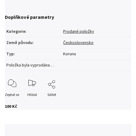
Doplňkové parametry
Kategorie
:
Prodané položky
Země původu
:
Československo
Typ
:
Koruna
Položka byla vyprodána…
Zeptat se
Hlídat
Sdílet
100 Kč