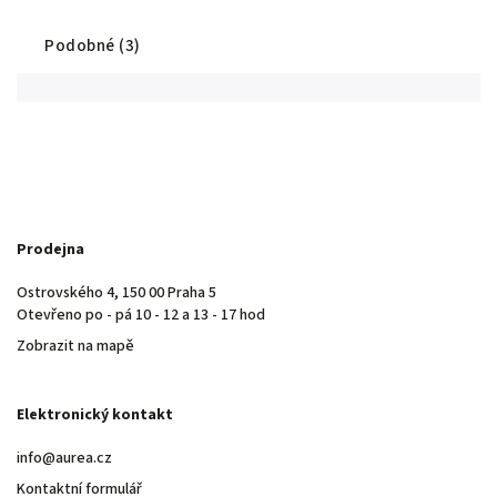
Podobné (3)
Prodejna
Ostrovského 4, 150 00 Praha 5
Otevřeno po - pá 10 - 12 a 13 - 17 hod
Zobrazit na mapě
Elektronický kontakt
info@aurea.cz
Kontaktní formulář