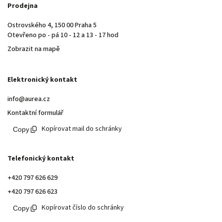
Prodejna
Ostrovského 4, 150 00 Praha 5
Otevřeno po - pá 10 - 12 a 13 - 17 hod
Zobrazit na mapě
Elektronický kontakt
info@aurea.cz
Kontaktní formulář
Kopírovat mail do schránky
Telefonický kontakt
+420 797 626 629
+420 797 626 623
Kopírovat číslo do schránky