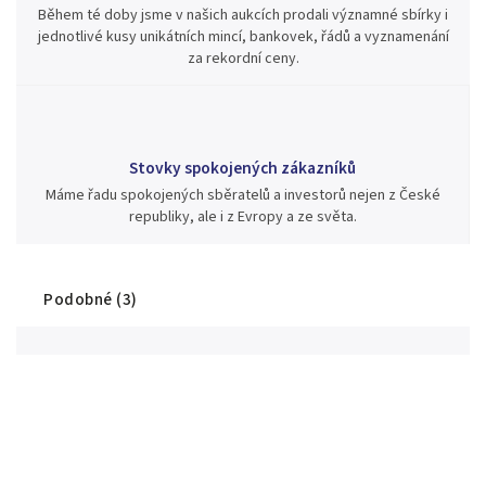
Během té doby jsme v našich aukcích prodali významné sbírky i
jednotlivé kusy unikátních mincí, bankovek, řádů a vyznamenání
za rekordní ceny.
Stovky spokojených zákazníků
Máme řadu spokojených sběratelů a investorů nejen z České
republiky, ale i z Evropy a ze světa.
Podobné (3)