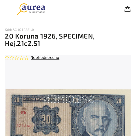
Kód:
BC-021C2S1.0
20 Koruna 1926, SPECIMEN,
Hej.21c2.S1
Neohodnoceno