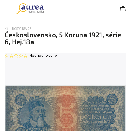
Kód:
BCSR018A.26
Československo, 5 Koruna 1921, série
6, Hej.18a
Neohodnoceno