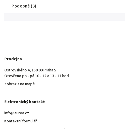
Podobné (3)
Prodejna
Ostrovského 4, 150 00 Praha 5
Otevřeno po - pá 10 - 12 a 13 - 17 hod
Zobrazit na mapě
Elektronický kontakt
info@aurea.cz
Kontaktní formulář