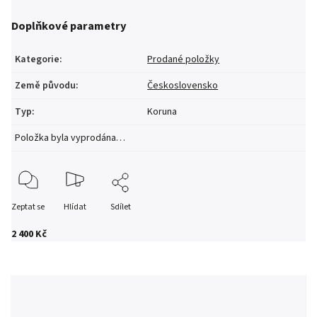
Doplňkové parametry
Kategorie
:
Prodané položky
Země původu
:
Československo
Typ
:
Koruna
Položka byla vyprodána…
Zeptat se
Hlídat
Sdílet
2 400 Kč