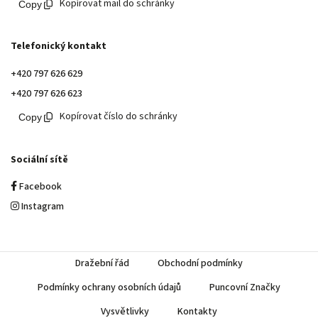
Kopírovat mail do schránky
Telefonický kontakt
+420 797 626 629
+420 797 626 623
Kopírovat číslo do schránky
Sociální sítě
Facebook
Instagram
Dražební řád
Obchodní podmínky
Podmínky ochrany osobních údajů
Puncovní Značky
Vysvětlivky
Kontakty