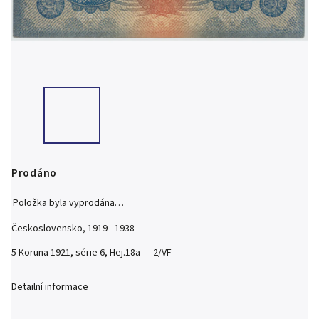
Prodáno
Položka byla vyprodána…
Československo, 1919 - 1938
5 Koruna 1921, série 6, Hej.18a 2/VF
Detailní informace