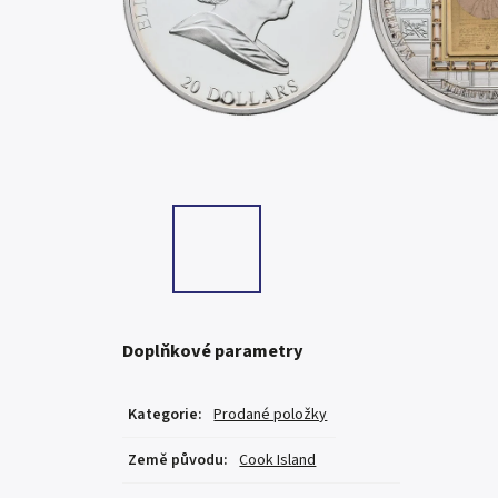
Doplňkové parametry
Kategorie
:
Prodané položky
Země původu
:
Cook Island