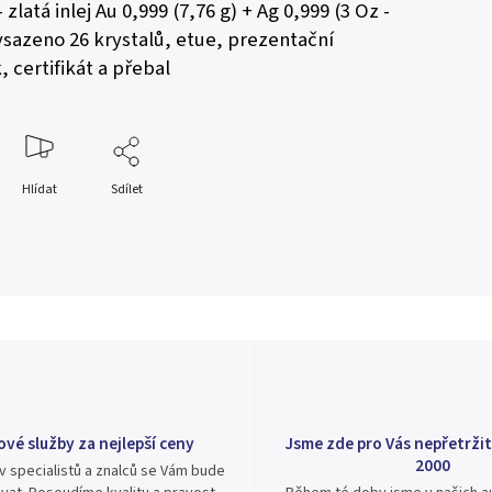
 zlatá inlej Au 0,999 (7,76 g) + Ag 0,999 (3 Oz -
 vsazeno 26 krystalů, etue, prezentační
 certifikát a přebal
Hlídat
Sdílet
ové služby za nejlepší ceny
Jsme zde pro Vás nepřetržit
2000
v specialistů a znalců se Vám bude