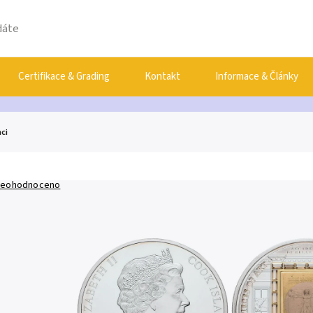
Certifikace & Grading
Kontakt
Informace & Články
nci
eohodnoceno