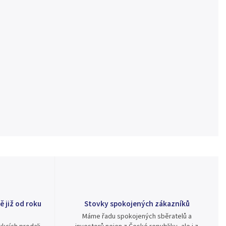
ě již od roku
Stovky spokojených zákazníků
Máme řadu spokojených sběratelů a