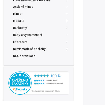
Antické mince
Mince
Medaile
Bankovky
Řády a vyznamenání
Literatura
Numismatické potřeby
NGC certifikace