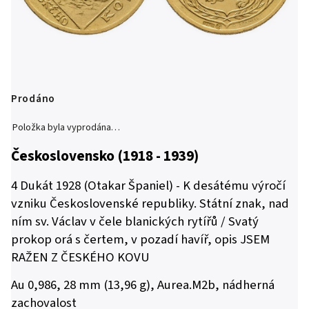
Prodáno
Položka byla vyprodána…
Československo (1918 - 1939)
4 Dukát 1928 (Otakar Španiel) - K desátému výročí
vzniku Československé republiky. Státní znak, nad
ním sv. Václav v čele blanických rytířů / Svatý
prokop orá s čertem, v pozadí havíř, opis JSEM
RAŽEN Z ČESKÉHO KOVU
Au 0,986, 28 mm (13,96 g), Aurea.M2b, nádherná
zachovalost