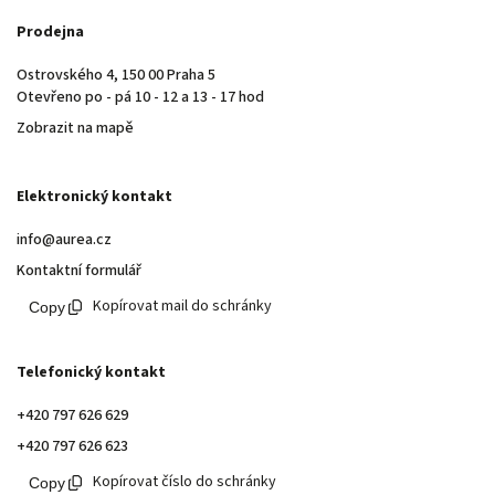
Prodejna
Ostrovského 4, 150 00 Praha 5
Otevřeno po - pá 10 - 12 a 13 - 17 hod
Zobrazit na mapě
Elektronický kontakt
info@aurea.cz
Kontaktní formulář
Kopírovat mail do schránky
Telefonický kontakt
+420 797 626 629
+420 797 626 623
Kopírovat číslo do schránky