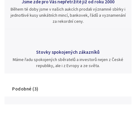
Jsme zde pro Vás nepřetržitě již od roku 2000
Během té doby jsme v našich aukcích prodali významné sbírky i
jednotlivé kusy unikátních mincí, bankovek, řádů a vyznamenání
za rekordní ceny.
Stovky spokojených zákazníků
Máme řadu spokojených sběratelů a investorů nejen z České
republiky, ale i z Evropy a ze světa.
Podobné (3)