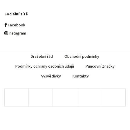
Sociální sítě
Facebook
Instagram
Dražební řád
Obchodní podmínky
Podmínky ochrany osobních údajů
Puncovní Značky
Vysvětlivky
Kontakty