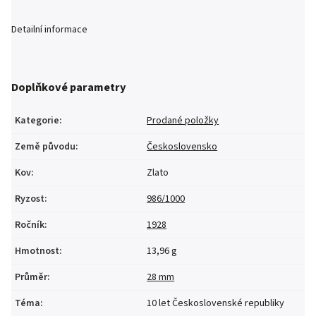
Detailní informace
Doplňkové parametry
Kategorie
:
Prodané položky
Země původu
:
Československo
Kov
:
Zlato
Ryzost
:
986/1000
Ročník
:
1928
Hmotnost
:
13,96 g
Průměr
:
28 mm
Téma
:
10 let Československé republiky